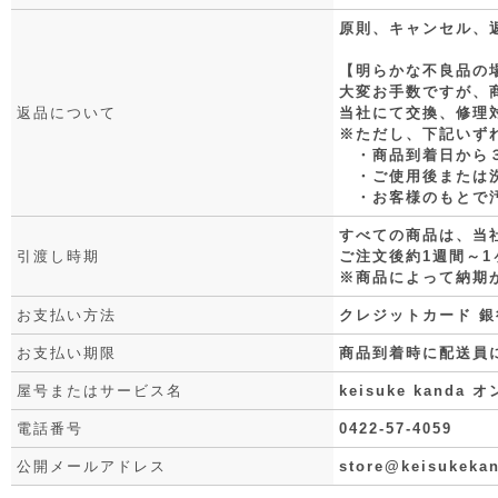
原則、キャンセル、
【明らかな不良品の
大変お手数ですが、
返品について
当社にて交換、修理
※ただし、下記いず
・商品到着日から３
・ご使用後または
・お客様のもとで汚
すべての商品は、当
引渡し時期
ご注文後約1週間～
※商品によって納期
お支払い方法
クレジットカード 銀行
お支払い期限
商品到着時に配送員
屋号またはサービス名
keisuke kand
電話番号
0422-57-4059
公開メールアドレス
store@keisukeka