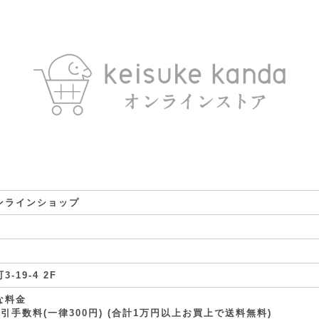
a オンラインショップ
-19-4 2F
な料金
代引手数料(一律300円) (合計1万円以上お買上で送料無料)