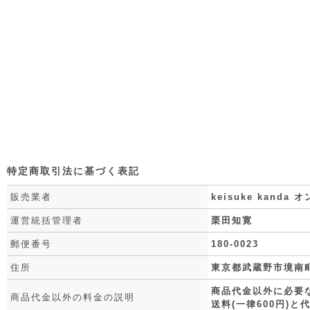
特定商取引法に基づく表記
販売業者
keisuke kand
運営統括管理者
栗田知寛
郵便番号
180-0023
住所
東京都武蔵野市境南町3
商品代金以外に必要
商品代金以外の料金の説明
送料(一律600円)と