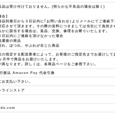
返品は受け付けておりません。(明らかな不良品の場合は除く)
場合】
商品到着日から３日以内に｢お問い合わせ｣よりメールにてご連絡下
対応させて頂きます。その際の送料につきましては当社にて負担さ
れかに該当する場合は、返品、交換、修理をお断りいたします。
日以内にご連絡を頂けなかった場合
洗濯後の商品
れ、ほつれ、やぶれが生じた商品
社の指定する配送業者によって、お客様のご指定先までお届けして
1ヶ月半で商品をお届けいたします。
が異なります。詳しくは、各商品ページをご参照下さい。
振込 Amazon Pay 代金引換
にお支払い下さい。
a オンラインストア
nda.com